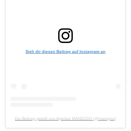
Sieh dir diesen Beitrag auf Instagram an
Ein Beitrag geteilt von Agentur MANIGOO (@manigoo)