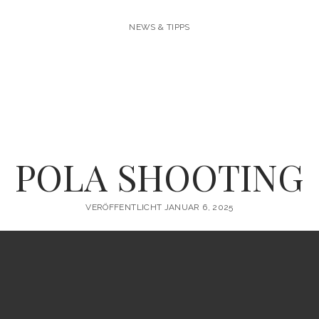
NEWS & TIPPS
POLA SHOOTING
VERÖFFENTLICHT JANUAR 6, 2025