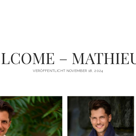
LCOME – MATHIEU
VERÖFFENTLICHT NOVEMBER 18, 2024