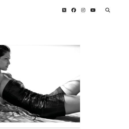
twitter
facebook
instagram
youtube