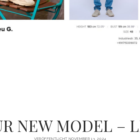
R NEW MODEL – LI
VERÖFFENTLICHT NOVEMBER 13, 2024