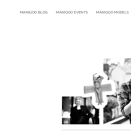
MANIGOO BLOG
MANIGOO EVENTS
MANIGOO MODELS
Manigoo
-
Blog