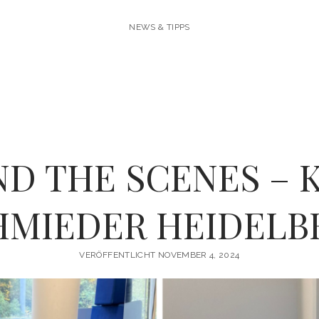
NEWS & TIPPS
ND THE SCENES – K
HMIEDER HEIDELB
VERÖFFENTLICHT NOVEMBER 4, 2024