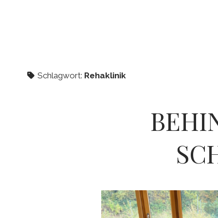
Schlagwort:
Rehaklinik
BEHI
SC