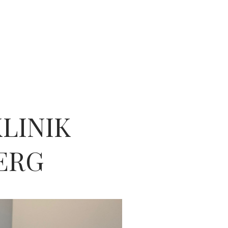
LINIK
ERG