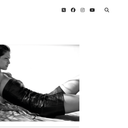
twitter
facebook
instagram
youtube