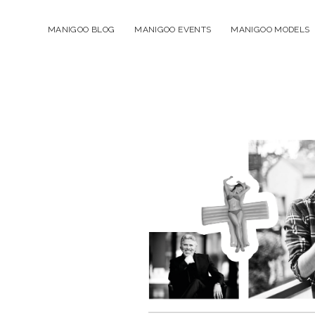
MANIGOO BLOG
MANIGOO EVENTS
MANIGOO MODELS
Manigoo
-
Blog