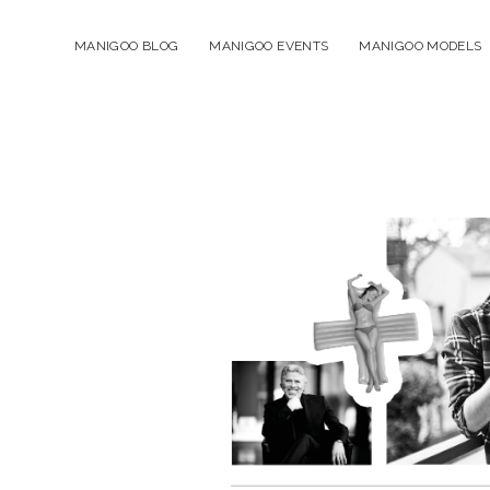
MANIGOO BLOG
MANIGOO EVENTS
MANIGOO MODELS
Manigoo
-
Blog