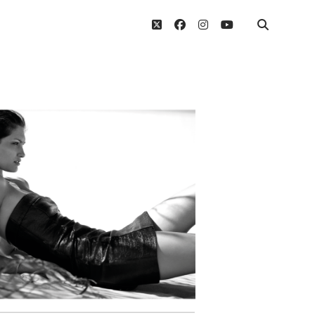
twitter
facebook
instagram
youtube