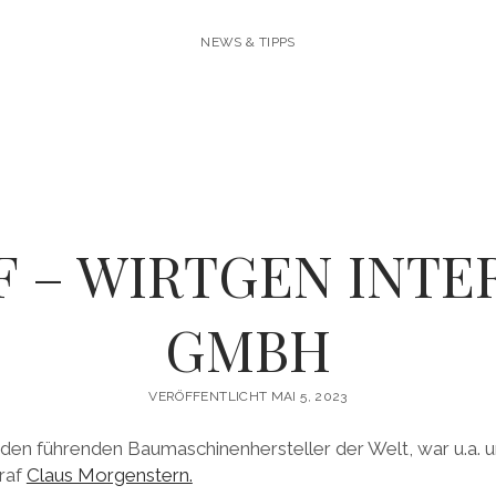
NEWS & TIPPS
F – WIRTGEN INTE
GMBH
VERÖFFENTLICHT MAI 5, 2023
 den führenden Baumaschinenhersteller der Welt, war u.a.
raf
Claus Morgenstern.