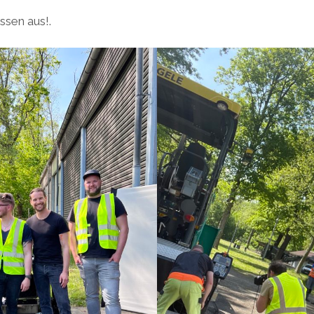
ssen aus!.