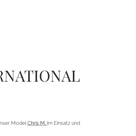
RNATIONAL
 unser Model
Chris M.
im Einsatz und