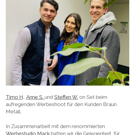
Timo H
.,
Anne S.
und
Steffen W.
on Set beim
aufregenden Werbeshoot für den Kunden Braun
Metall.
In Zusammenarbeit mit dem renommierten
Werbestudio Mack
.hatten wir die Gelegenheit, für