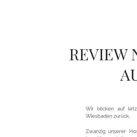
REVIEW 
A
Wir blicken auf le
Wiesbaden zurück.
Zwanzig unserer Hos