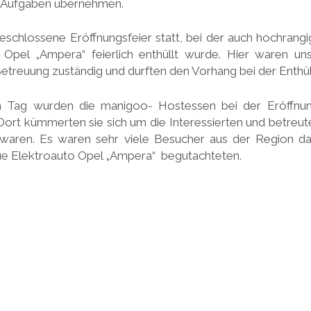
e Aufgaben übernehmen.
eschlossene Eröffnungsfeier statt, bei der auch hochrang
Opel „Ampera“ feierlich enthüllt wurde. Hier waren un
etreuung zuständig und durften den Vorhang bei der Enthüll
 Tag wurden die manigoo- Hostessen bei der Eröffnun
Dort kümmerten sie sich um die Interessierten und betreuten
waren. Es waren sehr viele Besucher aus der Region da,
e Elektroauto Opel „Ampera“ begutachteten.