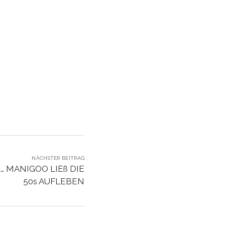
NÄCHSTER BEITRAG
 MANIGOO LIEß DIE
50s AUFLEBEN