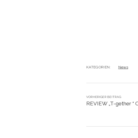
KATEGORIEN:
News
VORHERIGER BEITRAG
REVIEW „T-gether “