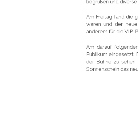
begrüßen und divers
Am Freitag fand die g
waren und der neue 
anderem für die VIP-B
Am darauf folgenden
Publikum eingesetzt. 
der Bühne zu sehen 
Sonnenschein das neu