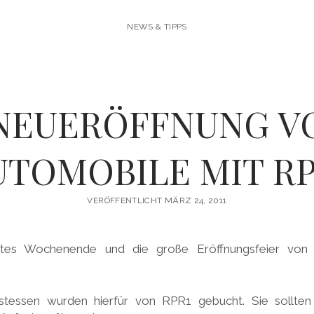
NEWS & TIPPS
NEUERÖFFNUNG V
UTOMOBILE MIT RP
VERÖFFENTLICHT MÄRZ 24, 2011
tztes Wochenende und die große Eröffnungsfeier von 
tessen wurden hierfür von RPR1 gebucht. Sie sollten 