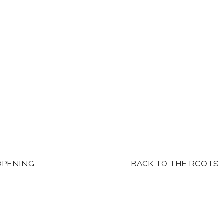
 OPENING
BACK TO THE ROOTS…