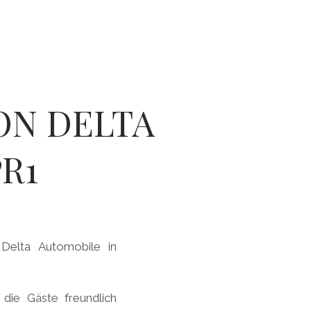
ON DELTA
R1
Delta Automobile in
die Gäste freundlich