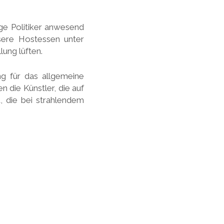
ige Politiker anwesend
sere Hostessen unter
ung lüften.
g für das allgemeine
 die Künstler, die auf
 die bei strahlendem