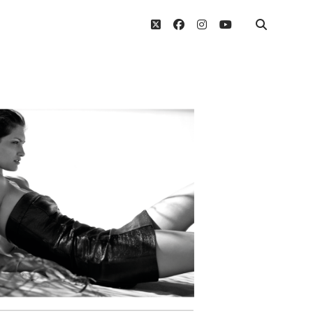
twitter
facebook
instagram
youtube