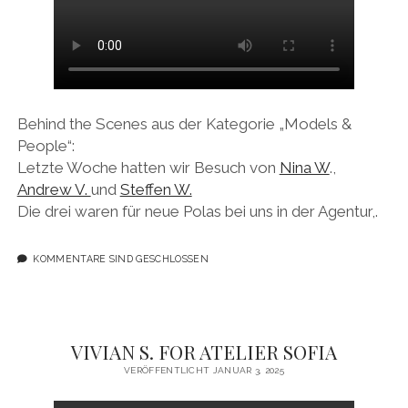
Behind the Scenes aus der Kategorie „Models &
People“:
Letzte Woche hatten wir Besuch von
Nina W
.,
Andrew V.
und
Steffen W.
Die drei waren für neue Polas bei uns in der Agentur,.
KOMMENTARE SIND GESCHLOSSEN
VIVIAN S. FOR ATELIER SOFIA
VERÖFFENTLICHT JANUAR 3, 2025