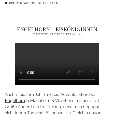
KOMMENTARE SIND GESCHLOSSEN
ENGELHORN – EISKÖNIGINNEN
VERÖFFENTLICHT DEZEMBER 26, 2024
Auch in diesem Jahr fand die Adventsaktion bei
Engelhorn
in Mannheim & Viernheim mit uns statt.
Große Augen bei den Kleinen, denn man begegnet
nicht jeden Tag einer Eisprinzessin. Gleich 4 davon