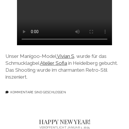
Unser Manigoo-Model
Vivian S
. wurde für das
Schmucklagbel
Atelier Sofia
in Heidelberg gebucht.
Das Shooting wurde im charmanten Retro-Stil
inszeniert.
KOMMENTARE SIND GESCHLOSSEN
HAPPY NEW YEAR!
VERÖFFENTLICHT JANUAR 1, 2025