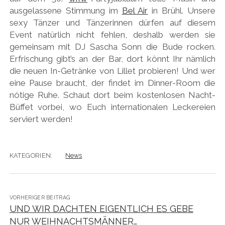
ausgelassene Stimmung im
Bel Air
in Brühl. Unsere
sexy Tänzer und Tänzerinnen dürfen auf diesem
Event natürlich nicht fehlen, deshalb werden sie
gemeinsam mit DJ Sascha Sonn die Bude rocken.
Erfrischung gibt’s an der Bar, dort könnt Ihr nämlich
die neuen In-Getränke von Lillet probieren! Und wer
eine Pause braucht, der findet im Dinner-Room die
nötige Ruhe. Schaut dort beim kostenlosen Nacht-
Büffet vorbei, wo Euch internationalen Leckereien
serviert werden!
KATEGORIEN:
News
VORHERIGER BEITRAG
UND WIR DACHTEN EIGENTLICH ES GEBE
NUR WEIHNACHTSMÄNNER…