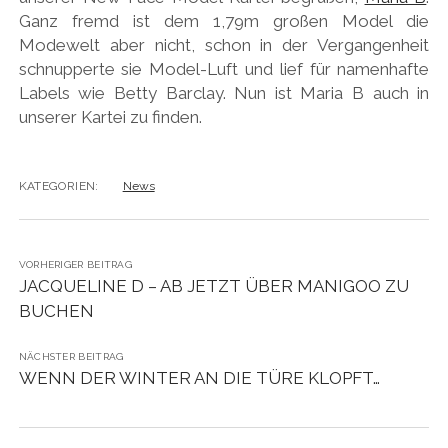
Ganz fremd ist dem 1,79m großen Model die
Modewelt aber nicht, schon in der Vergangenheit
schnupperte sie Model-Luft und lief für namenhafte
Labels wie Betty Barclay. Nun ist Maria B auch in
unserer Kartei zu finden.
KATEGORIEN:
News
VORHERIGER BEITRAG
JACQUELINE D – AB JETZT ÜBER MANIGOO ZU
BUCHEN
NÄCHSTER BEITRAG
WENN DER WINTER AN DIE TÜRE KLOPFT…