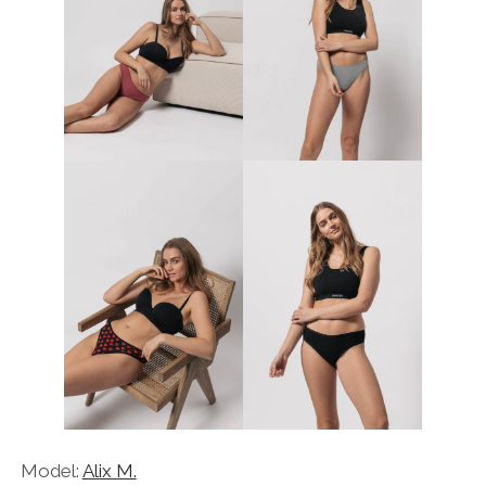
Model:
Alix M.