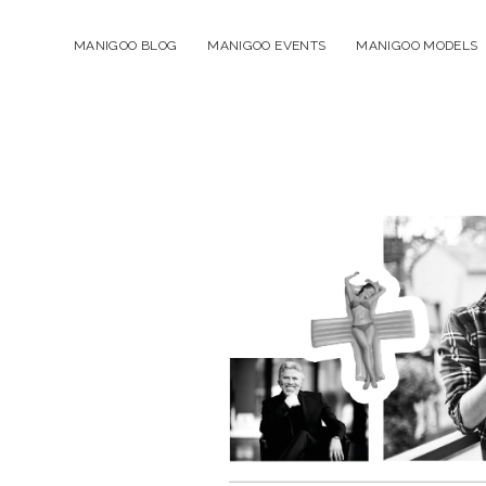
MANIGOO BLOG
MANIGOO EVENTS
MANIGOO MODELS
Manigoo
-
Blog