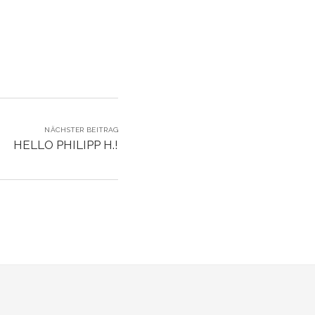
NÄCHSTER BEITRAG
HELLO PHILIPP H.!