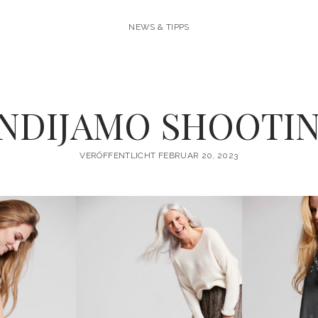
NEWS & TIPPS
NDIJAMO SHOOTI
VERÖFFENTLICHT FEBRUAR 20, 2023