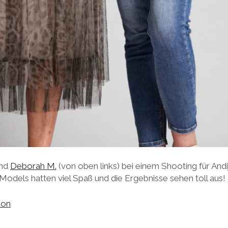
nd
Deborah M.
(von oben links) bei einem Shooting für And
odels hatten viel Spaß und die Ergebnisse sehen toll aus!
ion