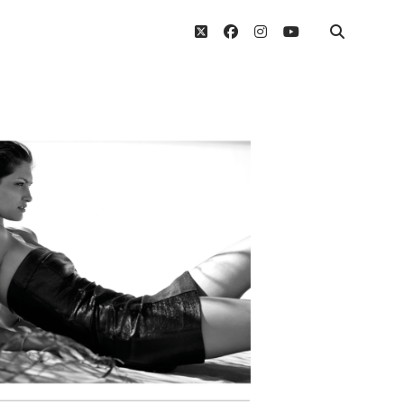
twitter
facebook
instagram
youtube