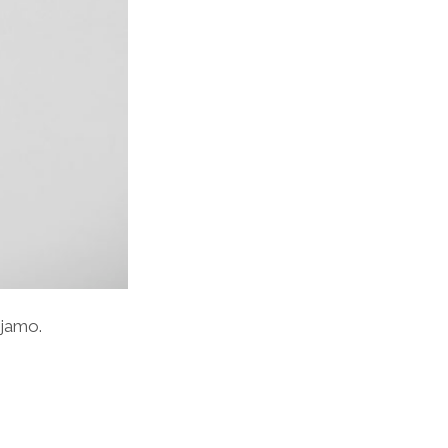
ijamo.