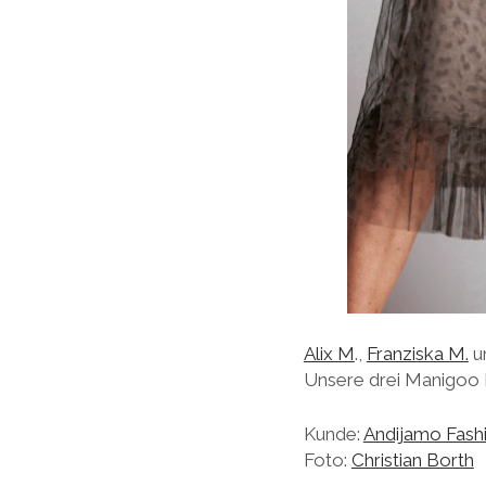
Alix M
.,
Franziska M.
u
Unsere drei Manigoo M
Kunde:
Andijamo Fash
Foto:
Christian Borth