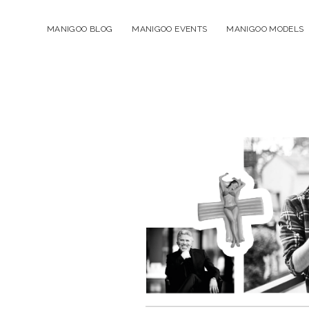
MANIGOO BLOG
MANIGOO EVENTS
MANIGOO MODELS
Manigoo
-
Blog