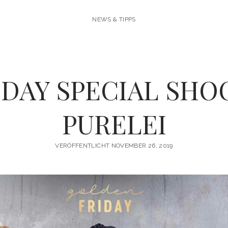
NEWS & TIPPS
IDAY SPECIAL SHO
PURELEI
VERÖFFENTLICHT NOVEMBER 26, 2019