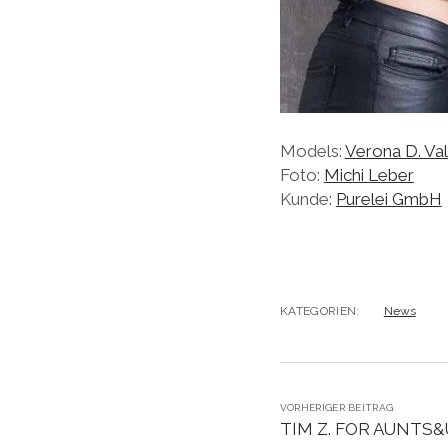
Models:
Verona D. Val
Foto:
Michi Leber
Kunde:
Purelei GmbH
KATEGORIEN:
News
VORHERIGER BEITRAG
TIM Z. FOR AUNTS