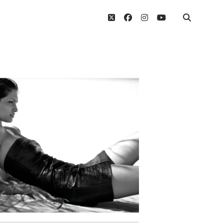
twitter
facebook
instagram
youtube