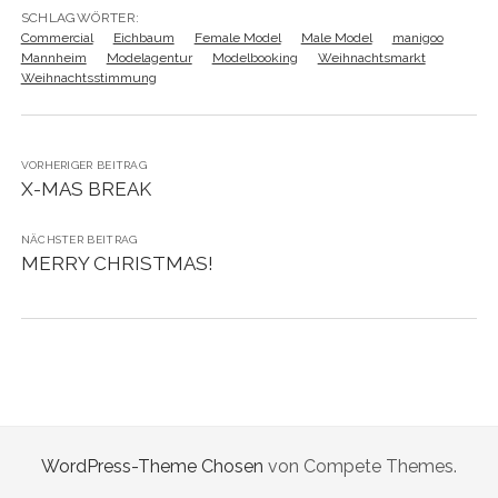
SCHLAGWÖRTER:
Commercial
Eichbaum
Female Model
Male Model
manigoo
Mannheim
Modelagentur
Modelbooking
Weihnachtsmarkt
Weihnachtsstimmung
VORHERIGER BEITRAG
X-MAS BREAK
NÄCHSTER BEITRAG
MERRY CHRISTMAS!
WordPress-Theme Chosen
von Compete Themes.