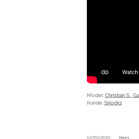
Model:
Christian S.
,
Ga
Kunde:
Snocks
KATEGORIEN:
News