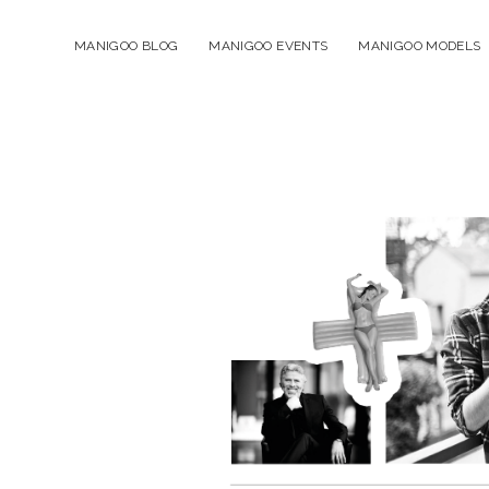
MANIGOO BLOG
MANIGOO EVENTS
MANIGOO MODELS
Manigoo
-
Blog