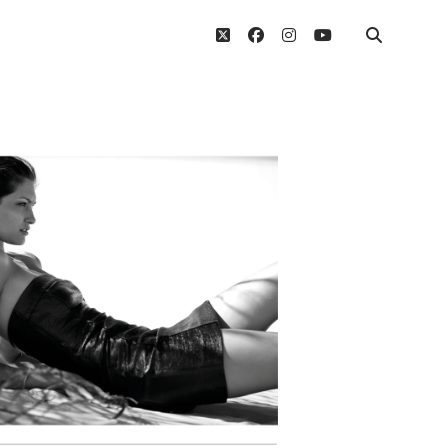
twitter
facebook
instagram
youtube