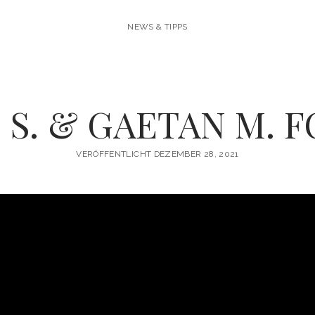
NEWS & TIPPS
 S. & GAETAN M. 
VERÖFFENTLICHT DEZEMBER 28, 2021