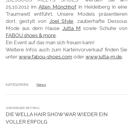
25.10.2012 im
Alten Mönchhof
in Heidelberg in eine
Traumwelt entführt. Unsere Models präsentieren
dort, gestylt von
Joel Style
, zauberhafte Dessous
Mode aus dem Hause
Jutta M
sowie Schuhe von
FABOU shoes & more
.
Ein Event auf das man sich freuen kann!
Weitere Infos auch zum Kartenvorverkauf finden Sie
unter
www.fabou-shoes.com
oder
www.jutta-m.de
.
KATEGORIEN:
News
VORHERIGER BEITRAG
DIE WELLA HAIR SHOW WAR WIEDER EIN
VOLLER ERFOLG