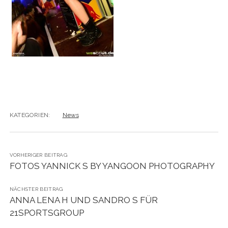
KATEGORIEN:
News
VORHERIGER BEITRAG
FOTOS YANNICK S BY YANGOON PHOTOGRAPHY
NÄCHSTER BEITRAG
ANNA LENA H UND SANDRO S FÜR
21SPORTSGROUP