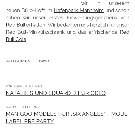
wir in unserem
neuen Büro-Loft im
Hafenpark Mannheim
und schon
haben wir unser erstes Einweihungsgeschenk von
Red Bull
erhalten! Wir bedanken uns herzlich für unser
Red Bull-Minikühlschrank und das erfrischende
Red
Bull Cola
!
KATEGORIEN:
News
VORHERIGER BEITRAG
NATALIE S UND EDUARD D FÜR ODLO
NÄCHSTER BEITRAG
MANIGOO MODELS FÜR „SIX ANGELS“ – MODE
LABEL PRE PARTY