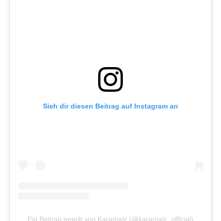
Sieh dir diesen Beitrag auf Instagram an
Ein Beitrag geteilt von Karamalz (@karamalz_official)