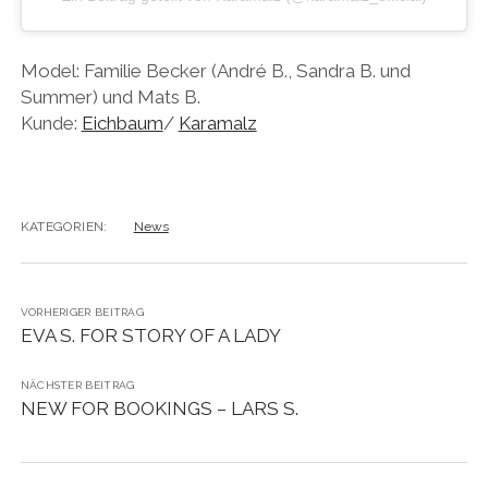
Model: Familie Becker (André B., Sandra B. und
Summer) und Mats B.
Kunde:
Eichbaum
/
Karamalz
KATEGORIEN:
News
VORHERIGER BEITRAG
EVA S. FOR STORY OF A LADY
NÄCHSTER BEITRAG
NEW FOR BOOKINGS – LARS S.