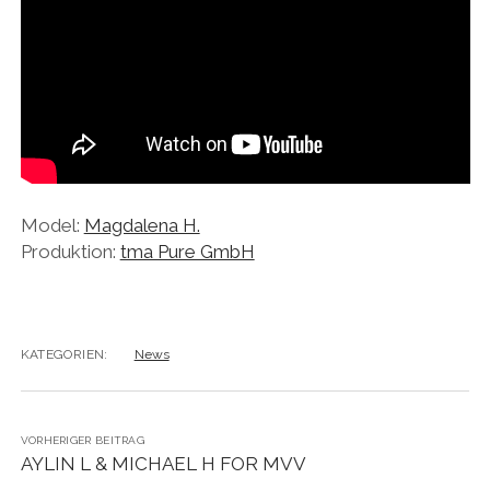
Model:
Magdalena H.
Produktion:
tma Pure GmbH
KATEGORIEN:
News
VORHERIGER BEITRAG
AYLIN L & MICHAEL H FOR MVV