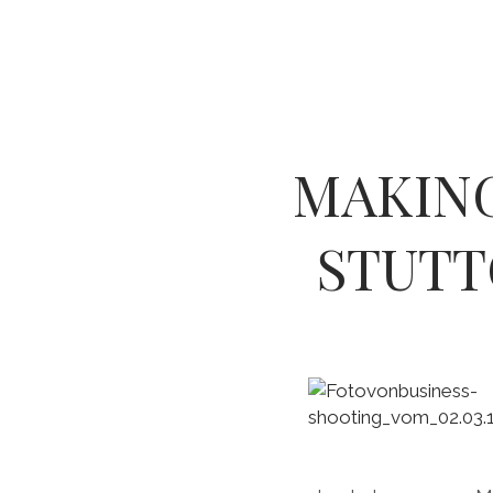
MAKING
STUTT