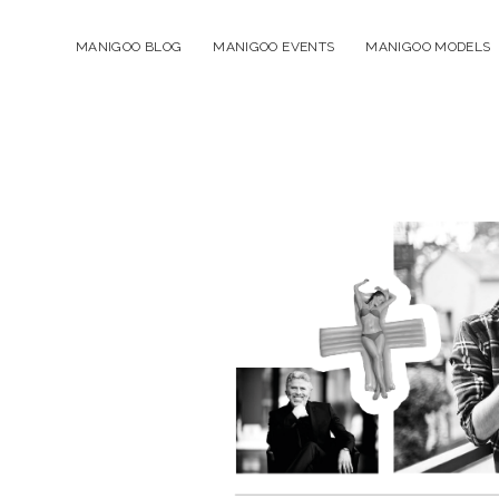
MANIGOO BLOG
MANIGOO EVENTS
MANIGOO MODELS
Manigoo
-
Blog