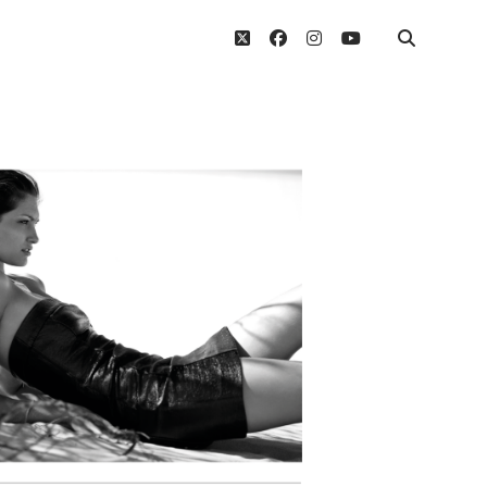
twitter
facebook
instagram
youtube