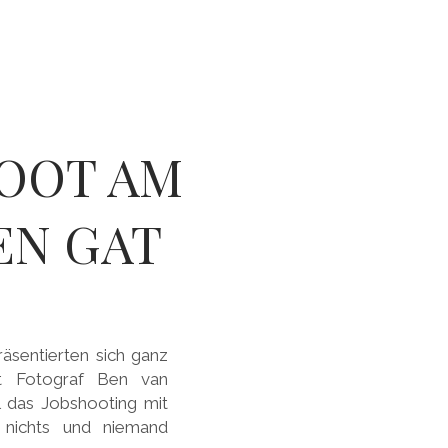
HOOT AM
EN GAT
äsentierten sich ganz
t Fotograf Ben van
 das Jobshooting mit
t nichts und niemand