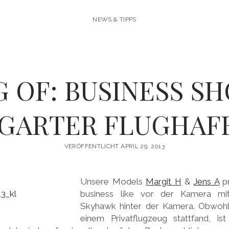
NEWS & TIPPS
 OF: BUSINESS S
GARTER FLUGHAF
VERÖFFENTLICHT APRIL 29, 2013
Unsere Models
Margit H
&
Jens A
pr
business like vor der Kamera mi
Skyhawk hinter der Kamera. Obwohl
einem Privatflugzeug stattfand, is