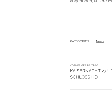
abgehoben, unsere Mo
KATEGORIEN:
News
VORHERIGER BEITRAG
KAISERNACHT 27 UP
SCHLOSS HD