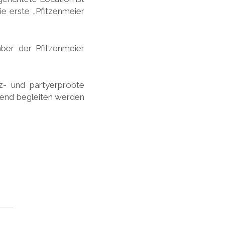
die erste „Pfitzenmeier
ber der Pfitzenmeier
z- und partyerprobte
bend begleiten werden