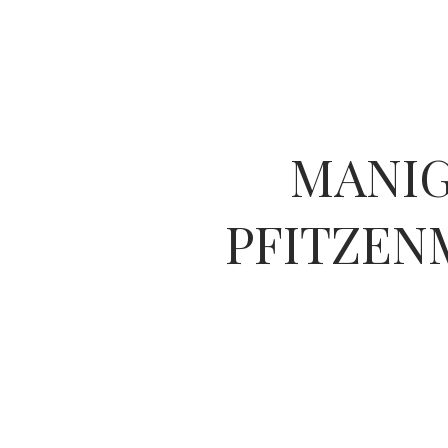
MANIG
PFITZEN