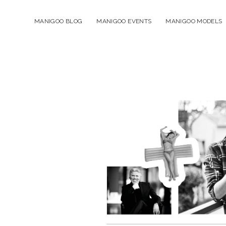
MANIGOO BLOG
MANIGOO EVENTS
MANIGOO MODELS
Manigoo
-
Blog