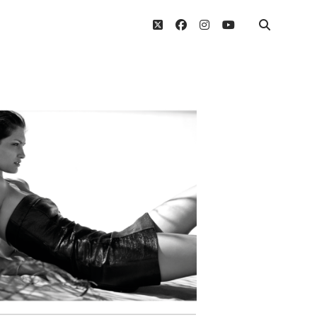
twitter
facebook
instagram
youtube