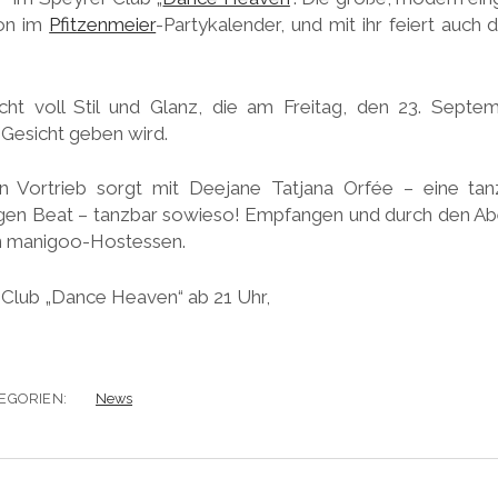
ion im
Pfitzenmeier
-Partykalender, und mit ihr feiert auch 
ht voll Stil und Glanz, die am Freitag, den 23. Septem
Gesicht geben wird.
en Vortrieb sorgt mit Deejane Tatjana Orfée – eine tan
htigen Beat – tanzbar sowieso! Empfangen und durch den A
n manigoo-Hostessen.
 Club „Dance Heaven“ ab 21 Uhr,
EGORIEN:
News