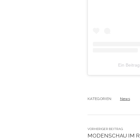
Ein Beitra
KATEGORIEN:
News
VORHERIGER BEITRAG
MODENSCHAU IM R