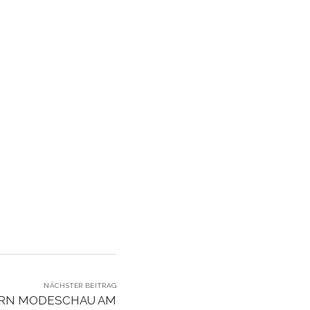
NÄCHSTER BEITRAG
ORN MODESCHAU AM