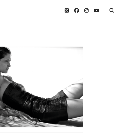
twitter
facebook
instagram
youtube