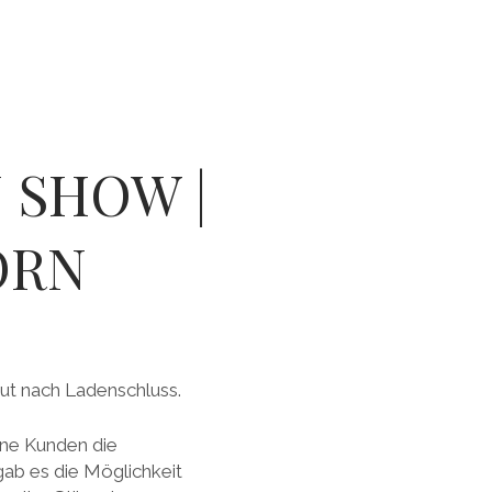
 SHOW |
ORN
ut nach Ladenschluss.
ene Kunden die
ab es die Möglichkeit