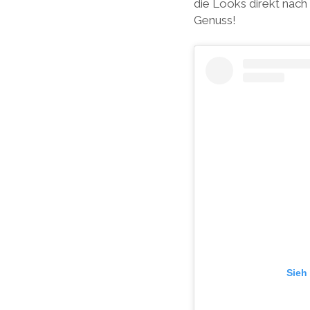
die Looks direkt nach
Genuss!
Sieh