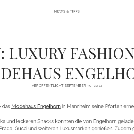
NEWS & TIPPS
: LUXURY FASHION
DEHAUS ENGELH
VERÖFFENTLICHT SEPTEMBER 30, 2024
e das
Modehaus Engelhorn
in Mannheim seine Pforten erne
inks und leckeren Snacks konnten die von Engelhorn gelad
Prada, Gucci und weiteren Luxusmarken genießen. Zudem g