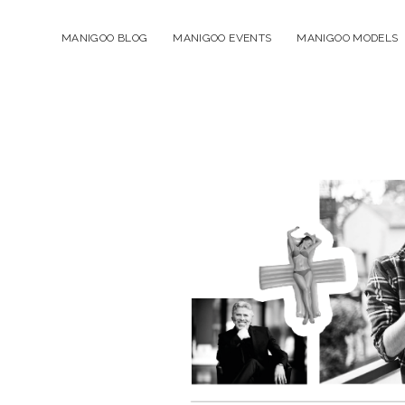
MANIGOO BLOG
MANIGOO EVENTS
MANIGOO MODELS
Manigoo
-
Blog