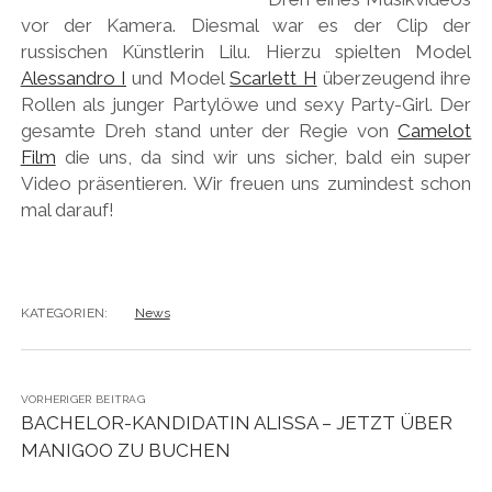
vor der Kamera. Diesmal war es der Clip der
russischen Künstlerin Lilu. Hierzu spielten Model
Alessandro I
und Model
Scarlett H
überzeugend ihre
Rollen als junger Partylöwe und sexy Party-Girl. Der
gesamte Dreh stand unter der Regie von
Camelot
Film
die uns, da sind wir uns sicher, bald ein super
Video präsentieren. Wir freuen uns zumindest schon
mal darauf!
KATEGORIEN:
News
VORHERIGER BEITRAG
BACHELOR-KANDIDATIN ALISSA – JETZT ÜBER
MANIGOO ZU BUCHEN