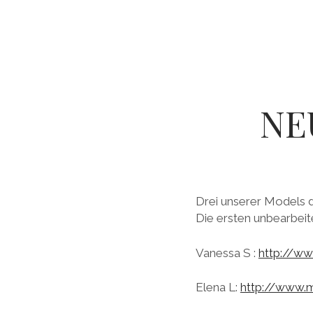
NE
Drei unserer Models 
Die ersten unbearbeite
Vanessa S :
http://w
Elena L:
http://www.