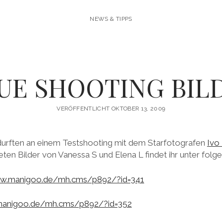
NEWS & TIPPS
UE SHOOTING BIL
VERÖFFENTLICHT OKTOBER 13, 2009
durften an einem Testshooting mit dem Starfotografen
Ivo
ten Bilder von Vanessa S und Elena L findet ihr unter folg
ww.manigoo.de/mh.cms/p892/?id=341
manigoo.de/mh.cms/p892/?id=352