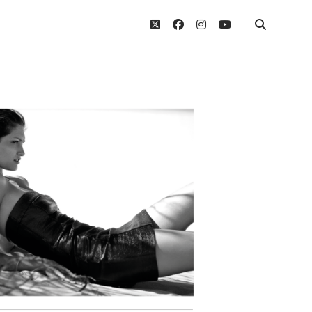
twitter
facebook
instagram
youtube