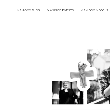
MANIGOO BLOG
MANIGOO EVENTS
MANIGOO MODELS
Manigoo
-
Blog