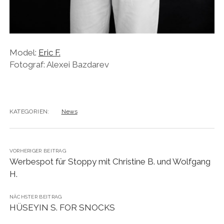
Model:
Eric F.
Fotograf: Alexei Bazdarev
KATEGORIEN:
News
VORHERIGER BEITRAG
Werbespot für Stoppy mit Christine B. und Wolfgang
H.
NÄCHSTER BEITRAG
HÜSEYIN S. FOR SNOCKS