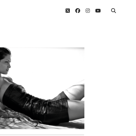
twitter
facebook
instagram
youtube