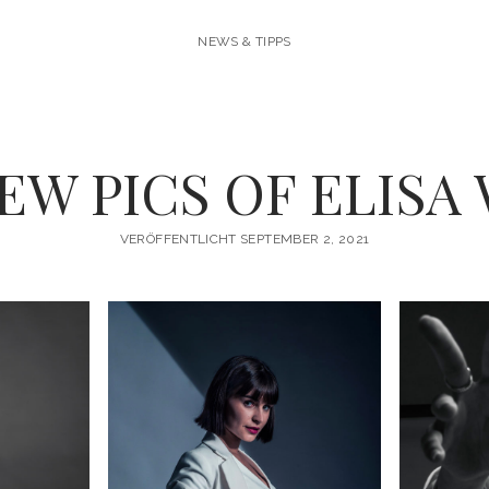
NEWS & TIPPS
EW PICS OF ELISA 
VERÖFFENTLICHT SEPTEMBER 2, 2021