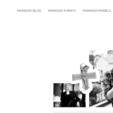
MANIGOO BLOG
MANIGOO EVENTS
MANIGOO MODELS
Manigoo
-
Blog