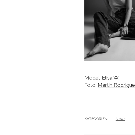
Model:
Elisa W.
Foto:
Martin Rodrigu
KATEGORIEN:
News