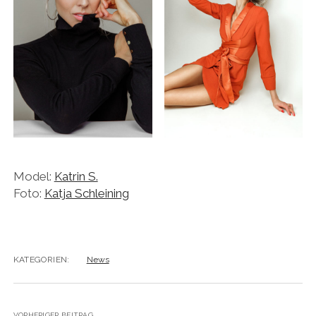
Model:
Katrin S.
Foto:
Katja Schleining
KATEGORIEN:
News
VORHERIGER BEITRAG