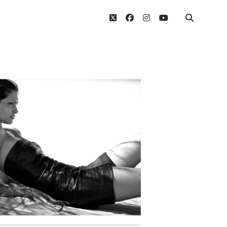
twitter
facebook
instagram
youtube