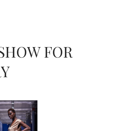
 SHOW FOR
RY