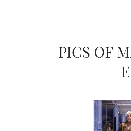
PICS OF 
E