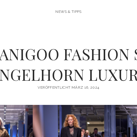
NEWS & TIPPS
MANIGOO FASHION
NGELHORN LUXU
VERÖFFENTLICHT MÄRZ 16, 2024