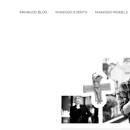
MANIGOO BLOG
MANIGOO EVENTS
MANIGOO MODELS
Manigoo
-
Blog