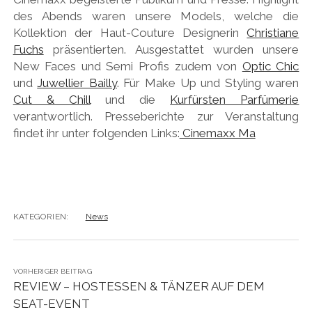
des Abends waren unsere Models, welche die
Kollektion der Haut-Couture Designerin
Christiane
Fuchs
präsentierten. Ausgestattet wurden unsere
New Faces und Semi Profis zudem von
Optic Chic
und
Juwellier Bailly
. Für Make Up und Styling waren
Cut & Chill
und die
Kurfürsten Parfümerie
verantwortlich. Presseberichte zur Veranstaltung
findet ihr unter folgenden Links:
Cinemaxx Ma
KATEGORIEN:
News
VORHERIGER BEITRAG
REVIEW – HOSTESSEN & TÄNZER AUF DEM
SEAT-EVENT