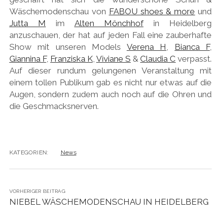
Wäschemodenschau von
FABOU shoes & more
und
Jutta M
im
Alten Mönchhof
in Heidelberg
anzuschauen, der hat auf jeden Fall eine zauberhafte
Show mit unseren Models
Verena H
,
Bianca F
,
Giannina F
,
Franziska K
,
Viviane S
&
Claudia C
verpasst.
Auf dieser rundum gelungenen Veranstaltung mit
einem tollen Publikum gab es nicht nur etwas auf die
Augen, sondern zudem auch noch auf die Ohren und
die Geschmacksnerven.
KATEGORIEN:
News
VORHERIGER BEITRAG
NIEBEL WÄSCHEMODENSCHAU IN HEIDELBERG