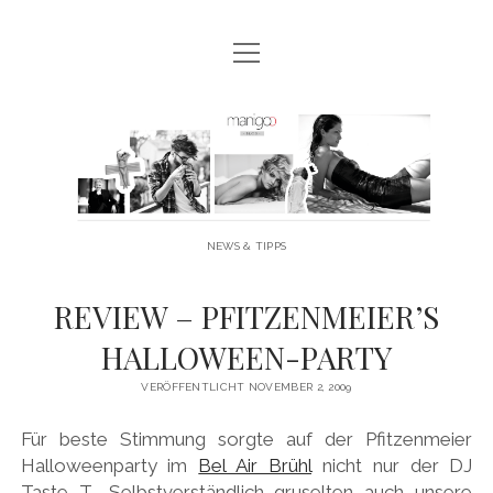
Menü
MANIGOO BLOG
öffnen
MANIGOO EVENTS
Manigoo
MANIGOO MODELS
-
IMPRESSUM & DATENSCHUTZ
Blog
NEWS & TIPPS
twitter
facebook
instagram
youtube
REVIEW – PFITZENMEIER’S
HALLOWEEN-PARTY
VERÖFFENTLICHT NOVEMBER 2, 2009
Für beste Stimmung sorgte auf der Pfitzenmeier
Halloweenparty im
Bel Air Brühl
nicht nur der DJ
Taste T.. Selbstverständlich gruselten auch unsere