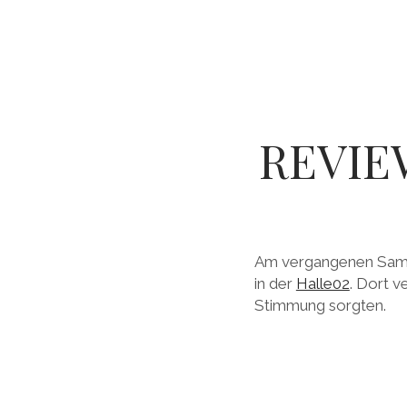
REVIE
Am vergangenen Samst
in der
Halle02
. Dort v
Stimmung sorgten.