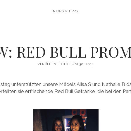
NEWS & TIPPS
W: RED BULL PRO
VERÖFFENTLICHT JUNI 30, 2014
ag unterstützten unsere Mädels Alisa S und Nathalie B 
erteilten sie erfrischende Red Bull Getränke, die bei den Pa