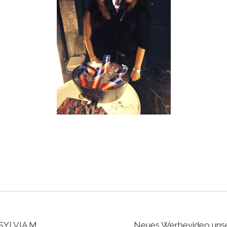
SYLVIA M
Neues Werbevideo uns