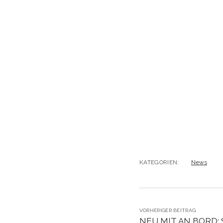
KATEGORIEN:
News
VORHERIGER BEITRAG
NEU MIT AN BORD: 