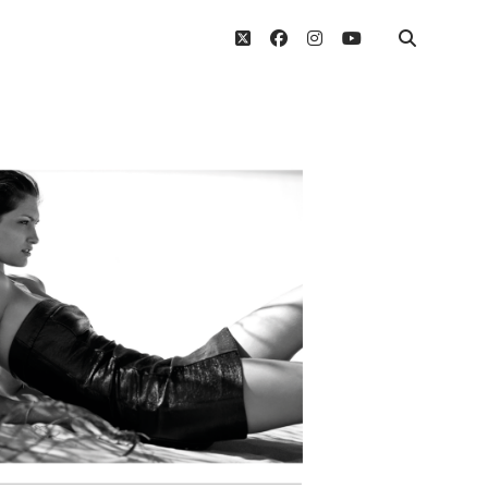
twitter
facebook
instagram
youtube