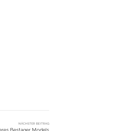
NÄCHSTER BEITRAG
eres Bestager Models