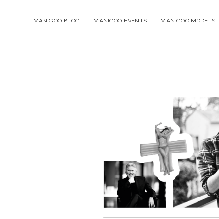
MANIGOO BLOG
MANIGOO EVENTS
MANIGOO MODELS
Manigoo
-
Blog