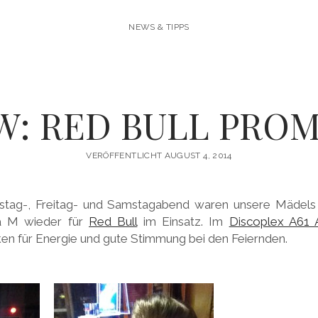
NEWS & TIPPS
W: RED BULL PRO
VERÖFFENTLICHT AUGUST 4, 2014
tag-, Freitag- und Samstagabend waren unsere Mädels J
ca M wieder für
Red Bull
im Einsatz. Im
Discoplex A61 
en für Energie und gute Stimmung bei den Feiernden.