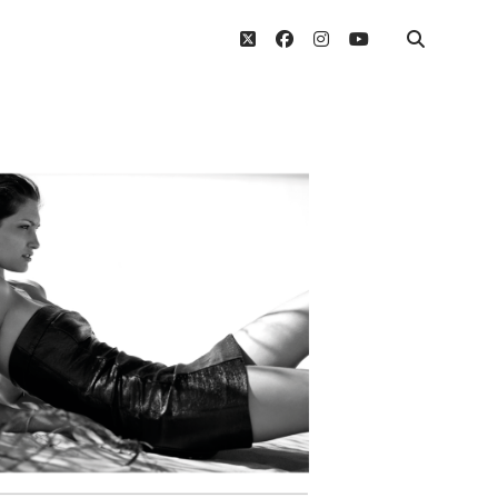
twitter
facebook
instagram
youtube