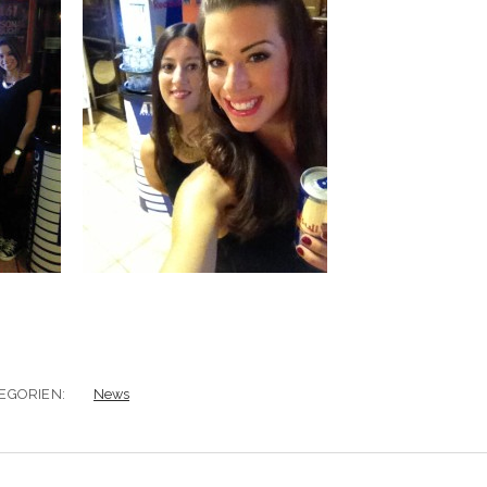
EGORIEN:
News