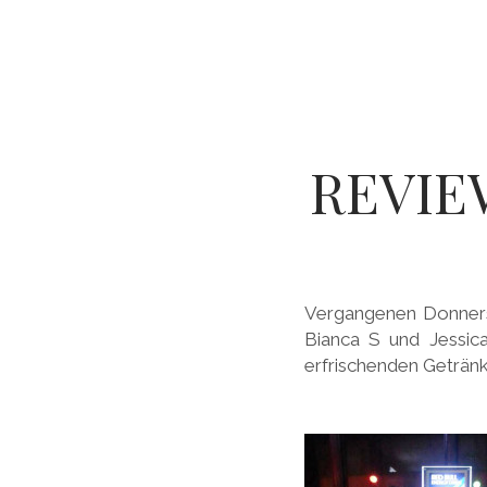
REVIE
Vergangenen Donners
Bianca S und Jessi
erfrischenden Getränk