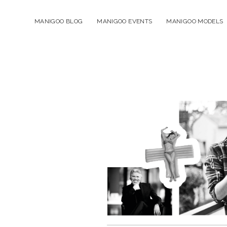
MANIGOO BLOG
MANIGOO EVENTS
MANIGOO MODELS
Manigoo
-
Blog