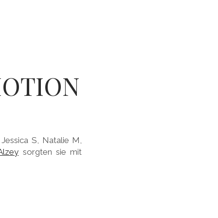
MOTION
essica S, Natalie M,
Alzey
sorgten sie mit