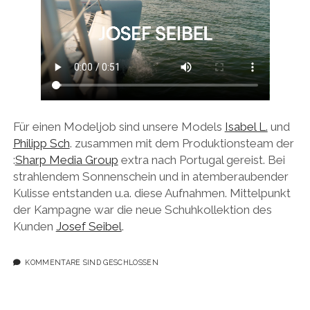
Für einen Modeljob sind unsere Models
Isabel L.
und
Philipp Sch
. zusammen mit dem Produktionsteam der
:
Sharp Media Group
extra nach Portugal gereist. Bei
strahlendem Sonnenschein und in atemberaubender
Kulisse entstanden u.a. diese Aufnahmen. Mittelpunkt
der Kampagne war die neue Schuhkollektion des
Kunden
Josef Seibel
.
KOMMENTARE SIND GESCHLOSSEN