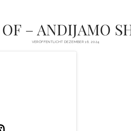
 OF – ANDIJAMO S
VERÖFFENTLICHT DEZEMBER 16, 2024