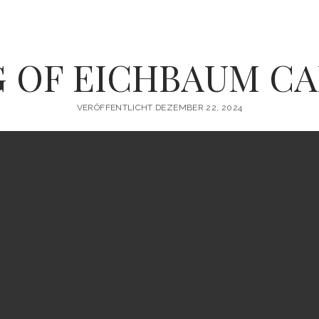
 OF EICHBAUM C
VERÖFFENTLICHT DEZEMBER 22, 2024