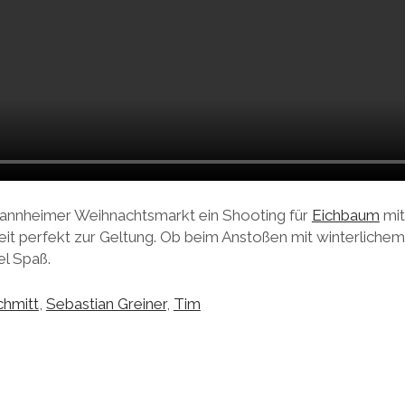
annheimer Weihnachtsmarkt ein Shooting für
Eichbaum
mit
it perfekt zur Geltung. Ob beim Anstoßen mit winterlichem 
el Spaß.
chmitt
,
Sebastian Greiner
,
Tim