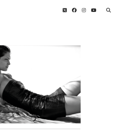
twitter
facebook
instagram
youtube