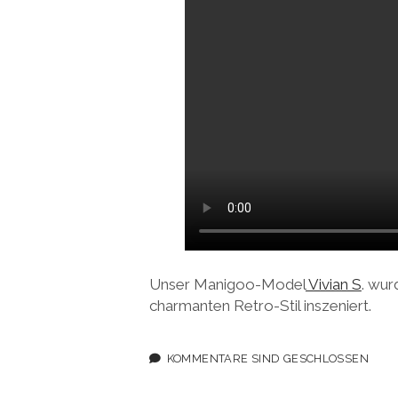
Unser Manigoo-Model
Vivian S
. wur
charmanten Retro-Stil inszeniert.
KOMMENTARE SIND GESCHLOSSEN