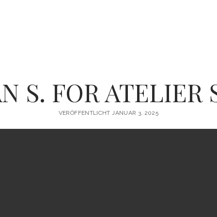
AN S. FOR ATELIER 
VERÖFFENTLICHT JANUAR 3, 2025