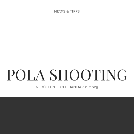
NEWS & TIPPS
POLA SHOOTING
VERÖFFENTLICHT JANUAR 6, 2025