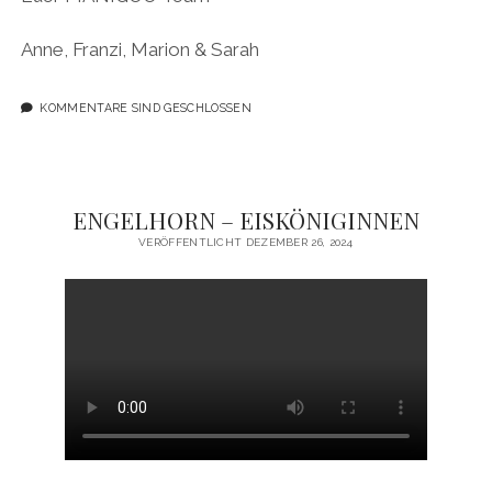
Anne, Franzi, Marion & Sarah
KOMMENTARE SIND GESCHLOSSEN
ENGELHORN – EISKÖNIGINNEN
VERÖFFENTLICHT DEZEMBER 26, 2024