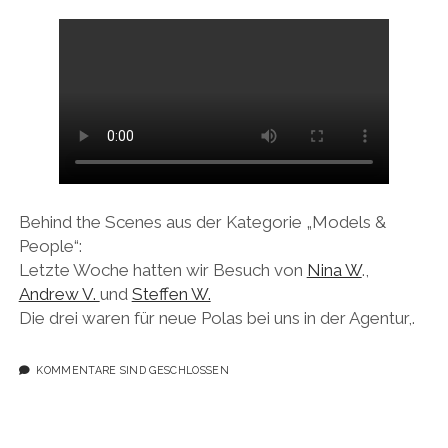
Behind the Scenes aus der Kategorie „Models &
People“:
Letzte Woche hatten wir Besuch von
Nina W
.,
Andrew V.
und
Steffen W.
Die drei waren für neue Polas bei uns in der Agentur,.
KOMMENTARE SIND GESCHLOSSEN