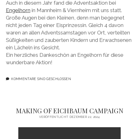
Auch in diesem Jahr fand die Adventsaktion bei
Engelhorn
in Mannheim & Viernheim mit uns statt.
Große Augen bei den Kleinen, denn man begegnet
nicht jeden Tag einer Eisprinzessin. Gleich 4 davon
waren an allen Adventssamstagen vor Ort, verteilten
Süßigkeiten und zauberten Kindern und Erwachsenen
ein Lächeln ins Gesicht.
Ein herzliches Dankeschön an Engelhorn für diese
wunderbare Aktion!
KOMMENTARE SIND GESCHLOSSEN
MAKING OF EICHBAUM CAMPAIGN
VERÖFFENTLICHT DEZEMBER 22, 2024