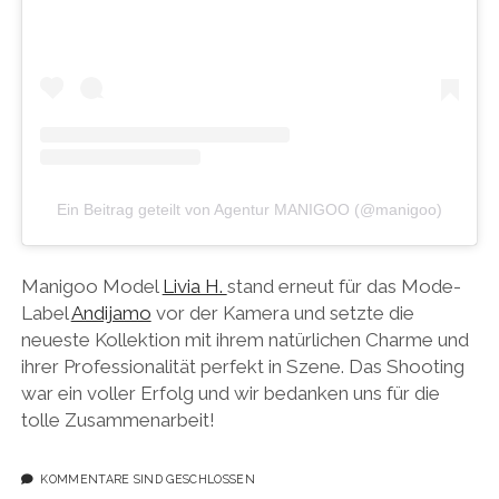
Ein Beitrag geteilt von Agentur MANIGOO (@manigoo)
Manigoo Model
Livia H.
stand erneut für das Mode-
Label
Andijamo
vor der Kamera und setzte die
neueste Kollektion mit ihrem natürlichen Charme und
ihrer Professionalität perfekt in Szene. Das Shooting
war ein voller Erfolg und wir bedanken uns für die
tolle Zusammenarbeit!
KOMMENTARE SIND GESCHLOSSEN