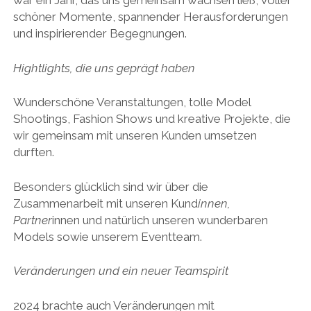
war ein Jahr, das uns gemeinsam wachsen ließ, voller
schöner Momente, spannender Herausforderungen
und inspirierender Begegnungen.
Hightlights, die uns geprägt haben
Wunderschöne Veranstaltungen, tolle Model
Shootings, Fashion Shows und kreative Projekte, die
wir gemeinsam mit unseren Kunden umsetzen
durften.
Besonders glücklich sind wir über die
Zusammenarbeit mit unseren Kund
innen,
Partner
innen und natürlich unseren wunderbaren
Models sowie unserem Eventteam.
Veränderungen und ein neuer Teamspirit
2024 brachte auch Veränderungen mit