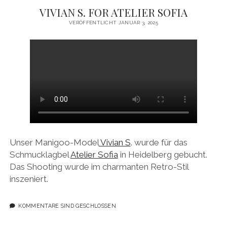
VIVIAN S. FOR ATELIER SOFIA
VERÖFFENTLICHT JANUAR 3, 2025
Unser Manigoo-Model
Vivian S
. wurde für das
Schmucklagbel
Atelier Sofia
in Heidelberg gebucht.
Das Shooting wurde im charmanten Retro-Stil
inszeniert.
KOMMENTARE SIND GESCHLOSSEN