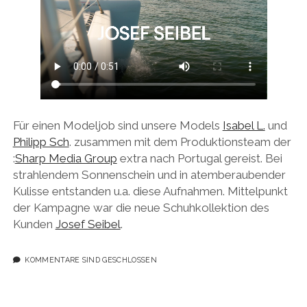
Für einen Modeljob sind unsere Models
Isabel L.
und
Philipp Sch
. zusammen mit dem Produktionsteam der
:
Sharp Media Group
extra nach Portugal gereist. Bei
strahlendem Sonnenschein und in atemberaubender
Kulisse entstanden u.a. diese Aufnahmen. Mittelpunkt
der Kampagne war die neue Schuhkollektion des
Kunden
Josef Seibel
.
KOMMENTARE SIND GESCHLOSSEN