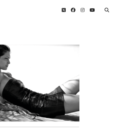
twitter
facebook
instagram
youtube