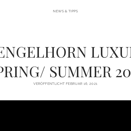
NEWS & TIPPS
ENGELHORN LUXU
PRING/ SUMMER 20
VERÖFFENTLICHT FEBRUAR 16, 2021