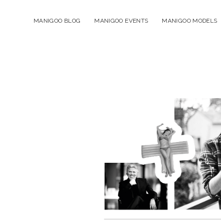
MANIGOO BLOG
MANIGOO EVENTS
MANIGOO MODELS
Manigoo
-
Blog