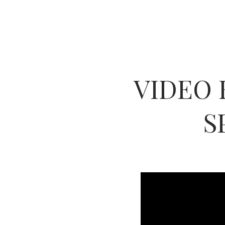
VIDEO 
S