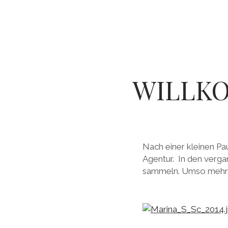
WILLKO
Nach einer kleinen Pa
Agentur. In den verg
sammeln. Umso mehr f