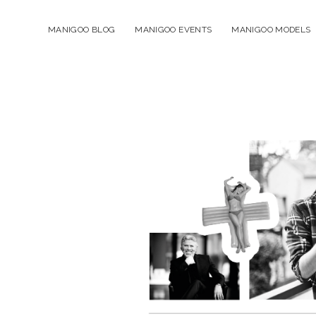
MANIGOO BLOG
MANIGOO EVENTS
MANIGOO MODELS
Manigoo
-
Blog