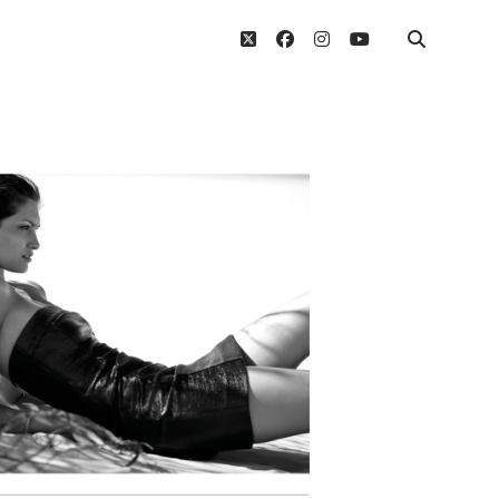
twitter
facebook
instagram
youtube