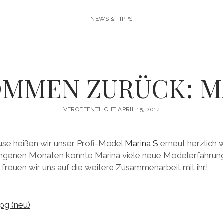
NEWS & TIPPS
MMEN ZURÜCK: M
VERÖFFENTLICHT APRIL 15, 2014
use heißen wir unser Profi-Model
Marina S
erneut herzlich 
angenen Monaten konnte Marina viele neue Modelerfahrung
reuen wir uns auf die weitere Zusammenarbeit mit ihr!