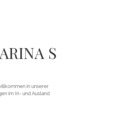
ARINA S
willkommen in unserer
en im In- und Ausland