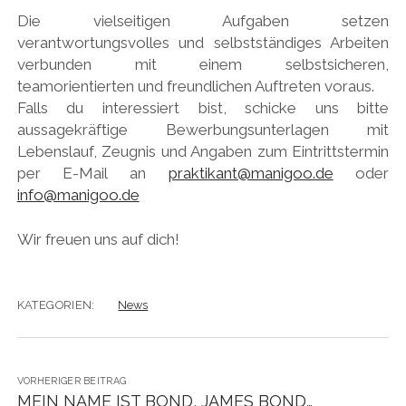
Die vielseitigen Aufgaben setzen
verantwortungsvolles und selbstständiges Arbeiten
verbunden mit einem selbstsicheren,
teamorientierten und freundlichen Auftreten voraus.
Falls du interessiert bist, schicke uns bitte
aussagekräftige Bewerbungsunterlagen mit
Lebenslauf, Zeugnis und Angaben zum Eintrittstermin
per E-Mail an
praktikant@manigoo.de
oder
info@manigoo.de
Wir freuen uns auf dich!
KATEGORIEN:
News
VORHERIGER BEITRAG
MEIN NAME IST BOND, JAMES BOND…