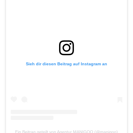
Sieh dir diesen Beitrag auf Instagram an
Ein Beitrag geteilt von Agentur MANIGOO (@manigoo)