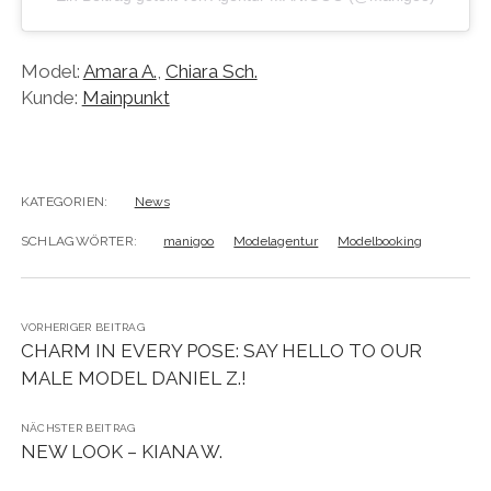
Model:
Amara A.
,
Chiara Sch.
Kunde:
Mainpunkt
KATEGORIEN:
News
SCHLAGWÖRTER:
manigoo
Modelagentur
Modelbooking
VORHERIGER BEITRAG
CHARM IN EVERY POSE: SAY HELLO TO OUR
MALE MODEL DANIEL Z.!
NÄCHSTER BEITRAG
NEW LOOK – KIANA W.