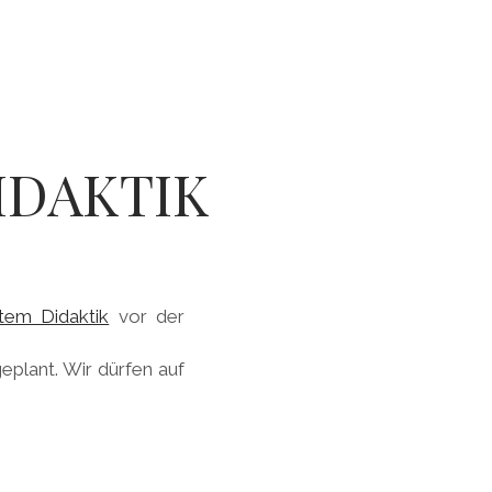
IDAKTIK
tem Didaktik
vor der
eplant. Wir dürfen auf