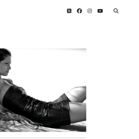
twitter
facebook
instagram
youtube