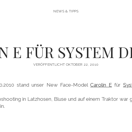
NEWS & TIPPS
N E FÜR SYSTEM D
VERÖFFENTLICHT OKTOBER 22, 2010
.10.2010 stand unser New Face-Model
Carolin E
für
Sys
oshooting in Latzhosen, Bluse und auf einem Traktor war g
in.