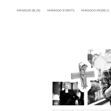
MANIGOO BLOG
MANIGOO EVENTS
MANIGOO MODELS
Manigoo
-
Blog