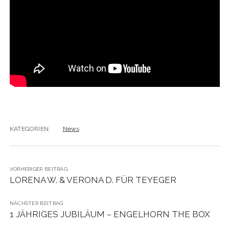
KATEGORIEN:
News
VORHERIGER BEITRAG
LORENA W. & VERONA D. FÜR TEYEGER
NÄCHSTER BEITRAG
1 JÄHRIGES JUBILÄUM – ENGELHORN THE BOX