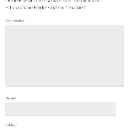
Deine E-Mail-Adresse wird nicht veröffentlicht.
Erforderliche Felder sind mit
*
markiert
Kommentar
Name*
E-Mail*