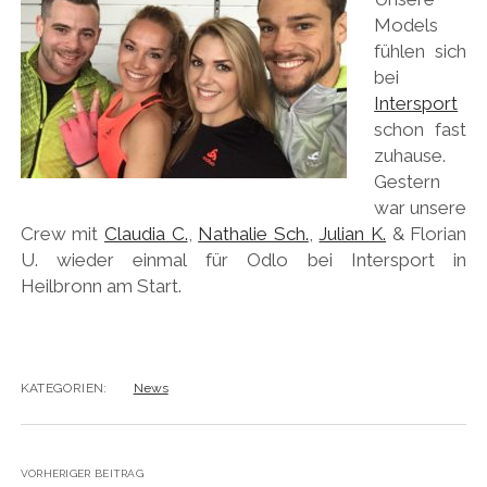
Models
fühlen sich
bei
Intersport
schon fast
zuhause.
Gestern
war unsere
Crew mit
Claudia C.
,
Nathalie Sch.
,
Julian K.
& Florian
U. wieder einmal für Odlo bei Intersport in
Heilbronn am Start.
KATEGORIEN:
News
VORHERIGER BEITRAG