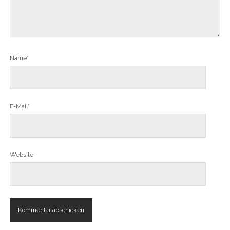
Name*
E-Mail*
Website