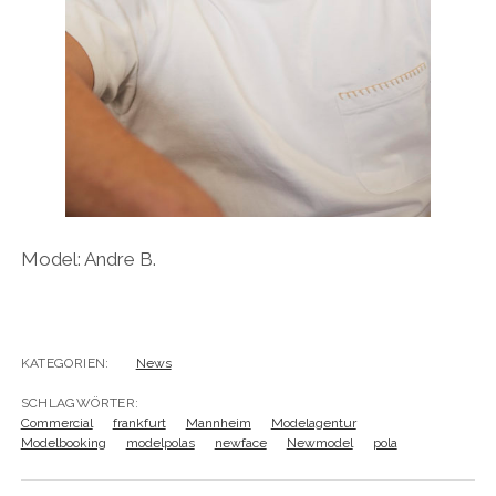
Model: Andre B.
KATEGORIEN:
News
SCHLAGWÖRTER:
Commercial
frankfurt
Mannheim
Modelagentur
Modelbooking
modelpolas
newface
Newmodel
pola