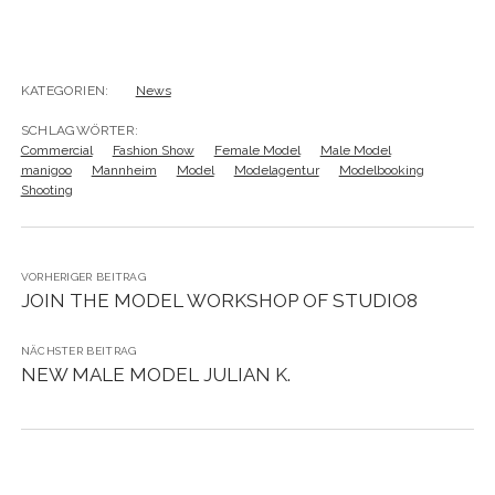
KATEGORIEN:
News
SCHLAGWÖRTER:
Commercial
Fashion Show
Female Model
Male Model
manigoo
Mannheim
Model
Modelagentur
Modelbooking
Shooting
VORHERIGER BEITRAG
JOIN THE MODEL WORKSHOP OF STUDIO8
NÄCHSTER BEITRAG
NEW MALE MODEL JULIAN K.