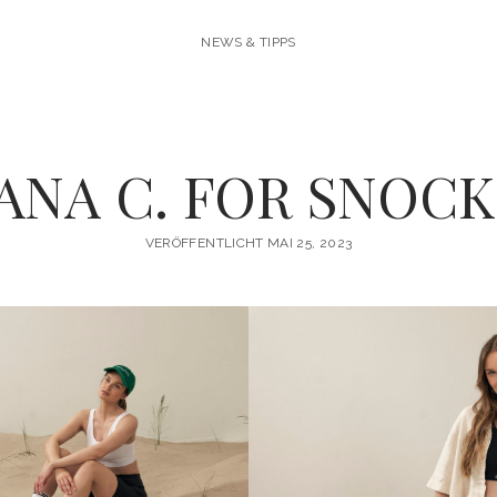
NEWS & TIPPS
JANA C. FOR SNOCK
VERÖFFENTLICHT MAI 25, 2023