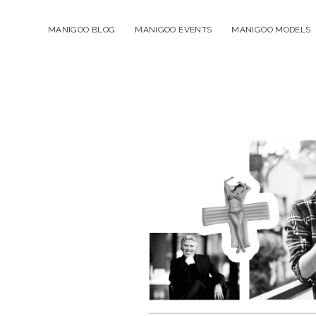
MANIGOO BLOG
MANIGOO EVENTS
MANIGOO MODELS
Manigoo
-
Blog