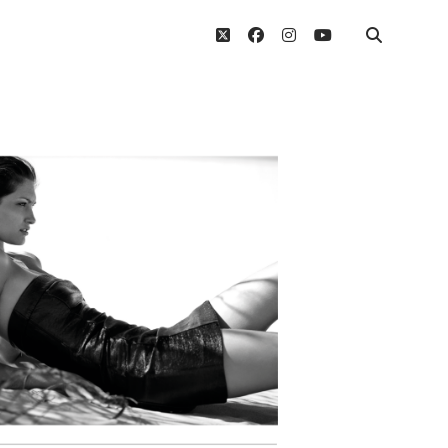
twitter
facebook
instagram
youtube