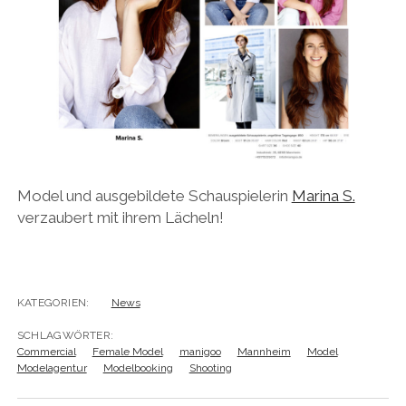
Model und ausgebildete Schauspielerin
Marina S.
verzaubert mit ihrem Lächeln!
KATEGORIEN:
News
SCHLAGWÖRTER:
Commercial
Female Model
manigoo
Mannheim
Model
Modelagentur
Modelbooking
Shooting